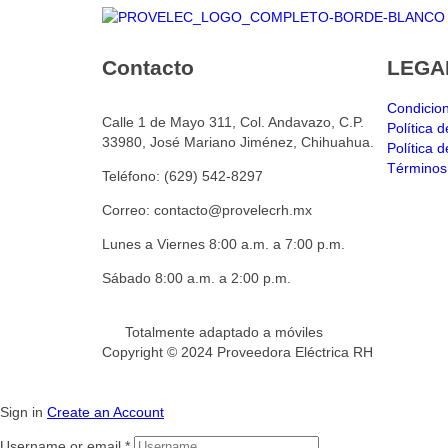
Contacto
LEGA
Condicio
Calle 1 de Mayo 311, Col. Andavazo, C.P.
Política 
33980, José Mariano Jiménez, Chihuahua.
Política 
Términos
Teléfono: (629) 542-8297
Correo: contacto@provelecrh.mx
Lunes a Viernes 8:00 a.m. a 7:00 p.m.
Sábado 8:00 a.m. a 2:00 p.m.
Totalmente adaptado a móviles
Copyright © 2024 Proveedora Eléctrica RH
Sign in
Create an Account
Username or email
*