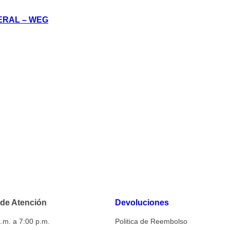
ERAL – WEG
 de Atención
Devoluciones
.m. a 7:00 p.m.
Politica de Reembolso