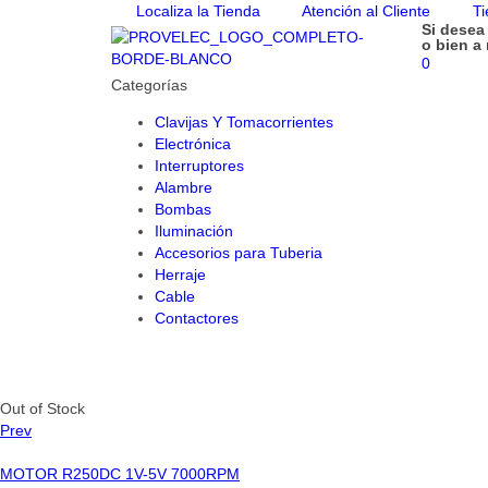
Localiza la Tienda
Atención al Cliente
Ti
Si desea
o bien a
0
Categorías
Clavijas Y Tomacorrientes
Electrónica
Interruptores
Alambre
Bombas
Iluminación
Accesorios para Tuberia
Herraje
Cable
Contactores
Out of Stock
Prev
MOTOR R250DC 1V-5V 7000RPM