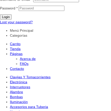
Password
*
Login
Lost your password?
Menú Principal
Categorías
Carrito
Tienda
Páginas
Acerca de
FAQs
Contacto
Clavijas Y Tomacorrientes
Electrónica
Interruptores
Alambre
Bombas
Iluminación
Accesorios para Tuberia