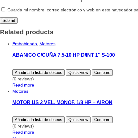
Guarda mi nombre, correo electrónico y web en este navegador p
Related products
Embobinado
,
Motores
ABANICO C/CUÑA 7.5-10 HP D/INT 1″ S-100
Añadir a la lista de deseos
Quick view
Compare
(0 reviews)
Read more
Motores
MOTOR US 2 VEL. MONOF. 1/8 HP – AIRON
Añadir a la lista de deseos
Quick view
Compare
(0 reviews)
Read more