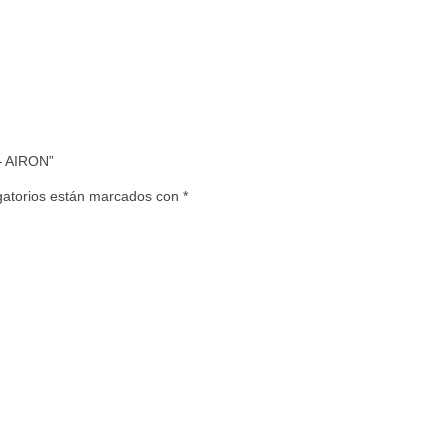
– AIRON”
gatorios están marcados con
*