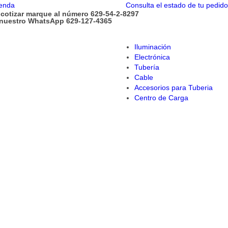
enda
Consulta el estado de tu pedido
 cotizar marque al número 629-54-2-8297
 nuestro WhatsApp 629-127-4365
Iluminación
Electrónica
Tubería
Cable
Accesorios para Tuberia
Centro de Carga