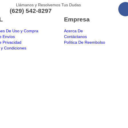
Llámanos y Resolvemos Tus Dudas
(629) 542-8297
L
Empresa
nes De Uso y Compra
Acerca De
de Envíos
Contáctanos
de Privacidad
Política De Reembolso
 y Condiciones