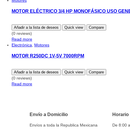
Motores
MOTOR ELÉCTRICO 3/4 HP MONOFÁSICO USO GEN
Añadir a la lista de deseos
Quick view
Compare
(0 reviews)
Read more
Electrónica
,
Motores
MOTOR R250DC 1V-5V 7000RPM
Añadir a la lista de deseos
Quick view
Compare
(0 reviews)
Read more
Envío a Domicilio
Horario
Envíos a toda la Republica Mexicana
De 8:00 a