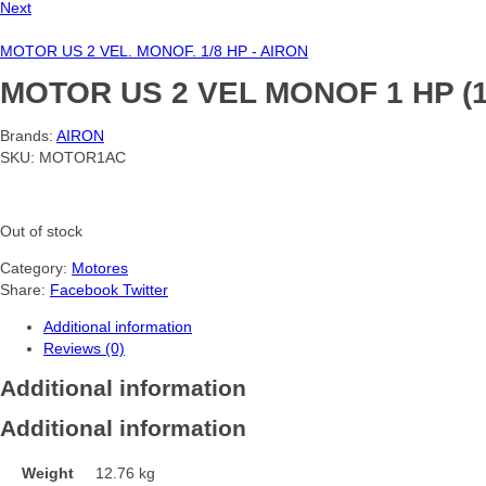
Next
MOTOR US 2 VEL. MONOF. 1/8 HP - AIRON
MOTOR US 2 VEL MONOF 1 HP (1 
Brands:
AIRON
SKU:
MOTOR1AC
Out of stock
Category:
Motores
Share:
Facebook
Twitter
Additional information
Reviews (0)
Additional information
Additional information
Weight
12.76 kg