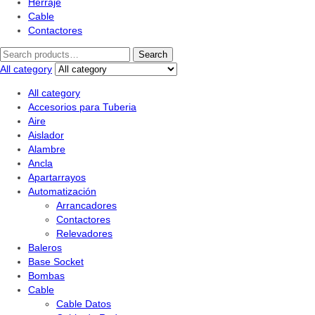
Herraje
Cable
Contactores
Search
All category
All category
Accesorios para Tuberia
Aire
Aislador
Alambre
Ancla
Apartarrayos
Automatización
Arrancadores
Contactores
Relevadores
Baleros
Base Socket
Bombas
Cable
Cable Datos