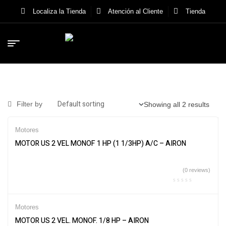
Localiza la Tienda
Atención al Cliente
Tienda
Filter by
Showing all 2 results
Motores
MOTOR US 2 VEL MONOF 1 HP (1 1/3HP) A/C – AIRON
(0 reviews)
Motores
MOTOR US 2 VEL. MONOF. 1/8 HP – AIRON