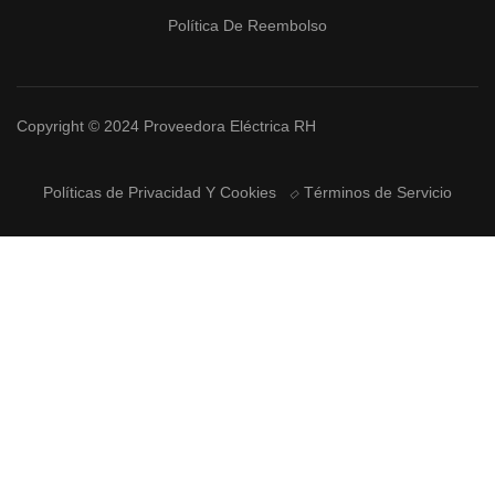
Política De Reembolso
Copyright © 2024 Proveedora Eléctrica RH
Políticas de Privacidad Y Cookies
Términos de Servicio