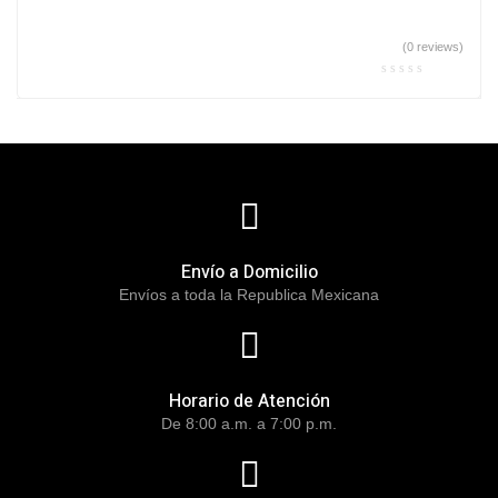
(0 reviews)
Envío a Domicilio
Envíos a toda la Republica Mexicana
Horario de Atención
De 8:00 a.m. a 7:00 p.m.