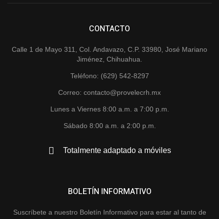
CONTACTO
Calle 1 de Mayo 311, Col. Andavazo, C.P. 33980, José Mariano
Jiménez, Chihuahua.
Teléfono: (629) 542-8297
Correo: contacto@provelecrh.mx
Lunes a Viernes 8:00 a.m. a 7:00 p.m.
Sábado 8:00 a.m. a 2:00 p.m.
Totalmente adaptado a móviles
BOLETÍN INFORMATIVO
Suscríbete a nuestro Boletín Informativo para estar al tanto de