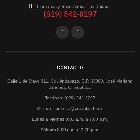
Llámanos y Resolvemos Tus Dudas
(629) 542-8297
CONTACTO
Calle 1 de Mayo 311, Col. Andavazo, C.P. 33980, José Mariano
Jiménez, Chihuahua.
Teléfono: (629) 542-8297
Correo: contacto@provelecrh.mx
Lunes a Viernes 8:00 a.m. a 7:00 p.m.
Sábado 8:00 a.m. a 2:00 p.m.