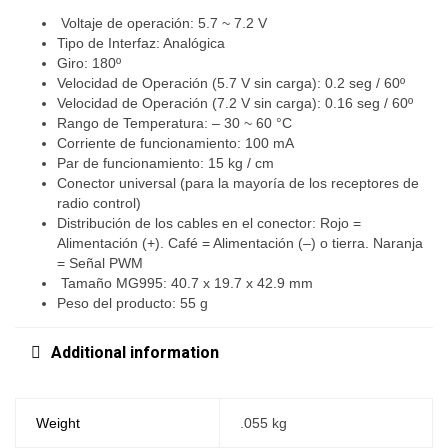
Voltaje de operación: 5.7 ~ 7.2 V
Tipo de Interfaz: Analógica
Giro: 180º
Velocidad de Operación (5.7 V sin carga): 0.2 seg / 60º
Velocidad de Operación (7.2 V sin carga): 0.16 seg / 60º
Rango de Temperatura: – 30 ~ 60 °C
Corriente de funcionamiento: 100 mA
Par de funcionamiento: 15 kg / cm
Conector universal (para la mayoría de los receptores de
radio control)
Distribución de los cables en el conector: Rojo =
Alimentación (+). Café = Alimentación (–) o tierra. Naranja
= Señal PWM
Tamaño MG995: 40.7 x 19.7 x 42.9 mm
Peso del producto: 55 g
Additional information
Weight
.055 kg