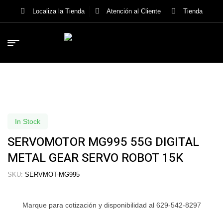
Localiza la Tienda
Atención al Cliente
Tienda
In Stock
SERVOMOTOR MG995 55G DIGITAL
METAL GEAR SERVO ROBOT 15K
SKU:
SERVMOT-MG995
Marque para cotización y disponibilidad al 629-542-8297