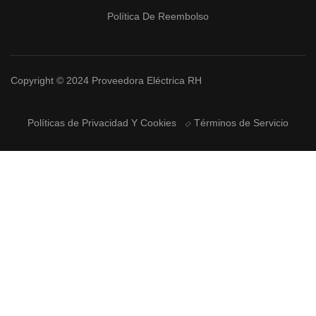
Política De Reembolso
Copyright © 2024 Proveedora Eléctrica RH
Políticas de Privacidad Y Cookies
Términos de Servicio