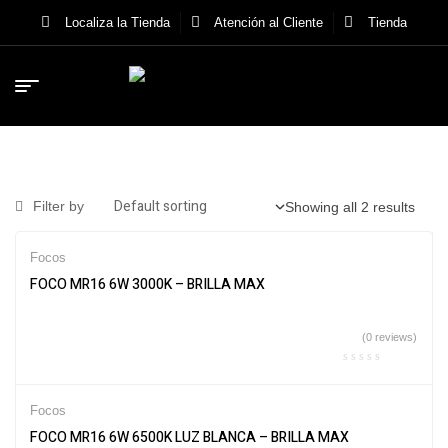
Localiza la Tienda
Atención al Cliente
Tienda
Filter by
Showing all 2 results
Focos
FOCO MR16 6W 3000K – BRILLA MAX
(0 reviews)
Focos
FOCO MR16 6W 6500K LUZ BLANCA – BRILLA MAX