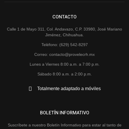
CONTACTO
Calle 1 de Mayo 311, Col. Andavazo, C.P. 33980, José Mariano
Jiménez, Chihuahua.
Teléfono: (629) 542-8297
Correo: contacto@provelecrh.mx
Lunes a Viernes 8:00 a.m. a 7:00 p.m.
Sábado 8:00 a.m. a 2:00 p.m.
Totalmente adaptado a móviles
BOLETÍN INFORMATIVO
Suscríbete a nuestro Boletín Informativo para estar al tanto de