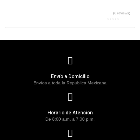
(0 reviews)
Envío a Domicilio
Envíos a toda la Republica Mexicana
Horario de Atención
De 8:00 a.m. a 7:00 p.m.