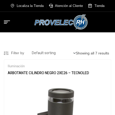
Localiza la Tienda
Atención al Cliente
Tienda
Filter by
Showing all 7 results
Iluminación
ARBOTANTE CILINDRO NEGRO 2XE26 – TECNOLED