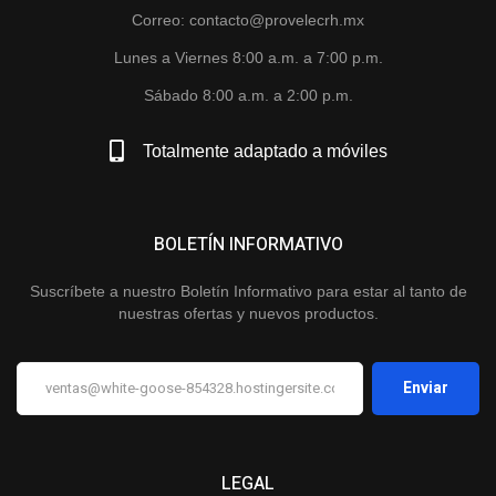
Correo: contacto@provelecrh.mx
Lunes a Viernes 8:00 a.m. a 7:00 p.m.
Sábado 8:00 a.m. a 2:00 p.m.
Totalmente adaptado a móviles
BOLETÍN INFORMATIVO
Suscríbete a nuestro Boletín Informativo para estar al tanto de
nuestras ofertas y nuevos productos.
LEGAL