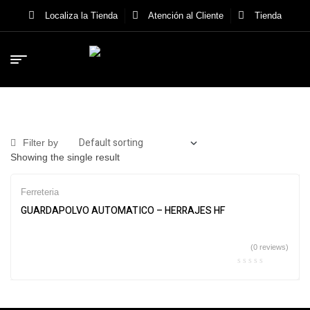
Localiza la Tienda
Atención al Cliente
Tienda
Filter by
Showing the single result
Ferreteria
GUARDAPOLVO AUTOMATICO – HERRAJES HF
(0 reviews)