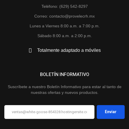
Teléfono: (629) 542-8297
Correo: contacto@provelecrh.mx
Lunes a Viernes 8:00 a.m. a 7:00 p.m.
Sábado 8:00 a.m. a 2:00 p.m.
Totalmente adaptado a móviles
BOLETÍN INFORMATIVO
Suscríbete a nuestro Boletín Informativo para estar al tanto de
nuestras ofertas y nuevos productos.