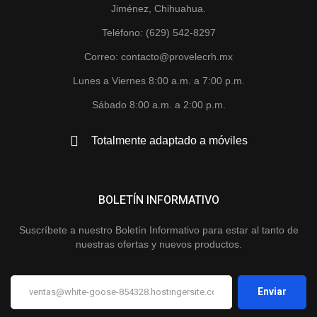
Jiménez, Chihuahua.
Teléfono: (629) 542-8297
Correo: contacto@provelecrh.mx
Lunes a Viernes 8:00 a.m. a 7:00 p.m.
Sábado 8:00 a.m. a 2:00 p.m.
Totalmente adaptado a móviles
BOLETÍN INFORMATIVO
Suscríbete a nuestro Boletín Informativo para estar al tanto de
nuestras ofertas y nuevos productos.