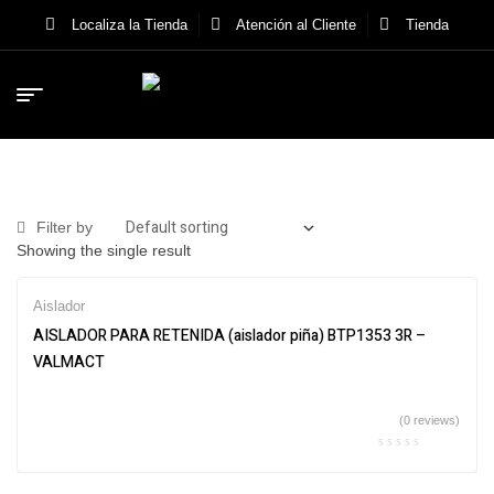
Localiza la Tienda
Atención al Cliente
Tienda
Filter by
Showing the single result
Aislador
AISLADOR PARA RETENIDA (aislador piña) BTP1353 3R –
VALMACT
(0 reviews)