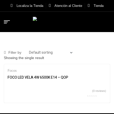
Localiza la Tienda
Atención al Cliente
Tienda
Filter by
Showing the single result
Focos
FOCO LED VELA 4W 6500K E14 – QOP
(0 reviews)