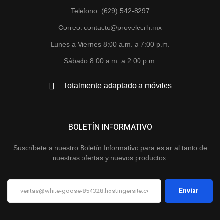
Teléfono: (629) 542-8297
Correo: contacto@provelecrh.mx
Lunes a Viernes 8:00 a.m. a 7:00 p.m.
Sábado 8:00 a.m. a 2:00 p.m.
Totalmente adaptado a móviles
BOLETÍN INFORMATIVO
Suscríbete a nuestro Boletín Informativo para estar al tanto de
nuestras ofertas y nuevos productos.