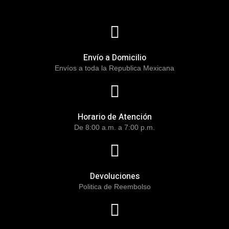
Envío a Domicilio
Envíos a toda la Republica Mexicana
Horario de Atención
De 8:00 a.m. a 7:00 p.m.
Devoluciones
Politica de Reembolso