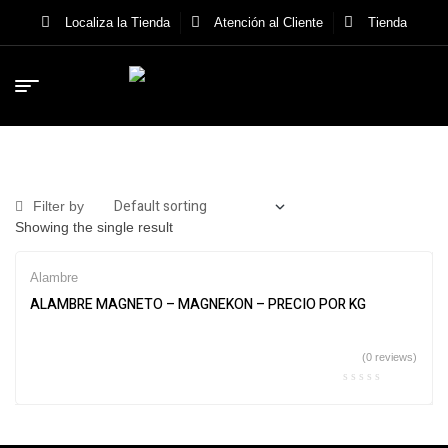
Localiza la Tienda
Atención al Cliente
Tienda
Filter by
Showing the single result
Alambre
ALAMBRE MAGNETO – MAGNEKON – PRECIO POR KG
(0 reviews)