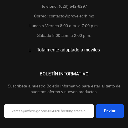
Teléfono: (629) 542-8297
Correo: contacto@provelecrh.mx
Lunes a Viernes 8:00 a.m. a 7:00 p.m.
Sábado 8:00 a.m. a 2:00 p.m.
Totalmente adaptado a móviles
BOLETÍN INFORMATIVO
Suscríbete a nuestro Boletín Informativo para estar al tanto de
nuestras ofertas y nuevos productos.